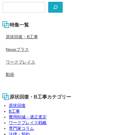
検
索
特集一覧
原状回復・B工事
Newsプラス
ワークプレイス
動画
原状回復・B工事カテゴリー
原状回復
B工事
費用削減・適正査定
ワークプレイス戦略
専門家コラム
法律・契約