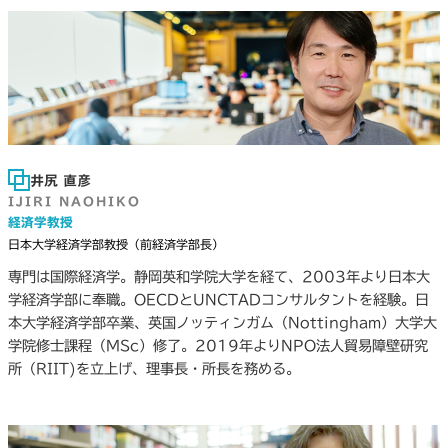
井尻 直彦
IJIRI NAOHIKO
経済学教授
日本大学経済学部教授（前経済学部長）
専門は国際経済学。静岡英和学院大学を経て、2003年より日本大
学経済学部に奉職。OECDとUNCTADコンサルタントを経験。日
本大学経済学部卒業、英国ノッティンガム（Nottingham）大学大
学院修士課程（MSc）修了。2019年よりNPO法人貿易障壁研究
所（RIIT)を立上げ、理事長・所長を務める。