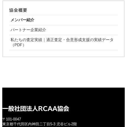
協会概要
メンバー紹介
パートナー企業紹介
私たちの査定実績｜適正査定・合意形成支援の実績データ
（PDF）
一般社団法人RCAA協会
〒101-0047
東京都千代田区内神田二丁目5-3 児谷ビル2階