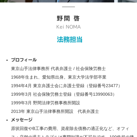
野間 啓
Kei NOMA
法務担当
プロフィール
東京山手法律事務所 代表弁護士 / 社会保険労務士
1968年生まれ、愛知県出身。東京大学法学部卒業
1994年4月 東京弁護士会に弁護士登録（登録番号23477）
1999年3月 社会保険労務士登録（登録番号13990063）
1999年3月 野間法律労務事務所開設
2013年 東京山手法律事務所開設 代表弁護士
メッセージ
原状回復やB工事の費用、資産除去債務の適正化など、オフィ
ス・店舗の退去トラブルは専門知識が不可欠です。100件超の建