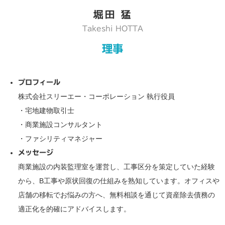
堀田 猛
Takeshi HOTTA
理事
プロフィール
株式会社スリーエー・コーポレーション 執行役員
・宅地建物取引士
・商業施設コンサルタント
・ファシリティマネジャー
メッセージ
商業施設の内装監理室を運営し、工事区分を策定していた経験
から、B工事や原状回復の仕組みを熟知しています。オフィスや
店舗の移転でお悩みの方へ、無料相談を通じて資産除去債務の
適正化を的確にアドバイスします。