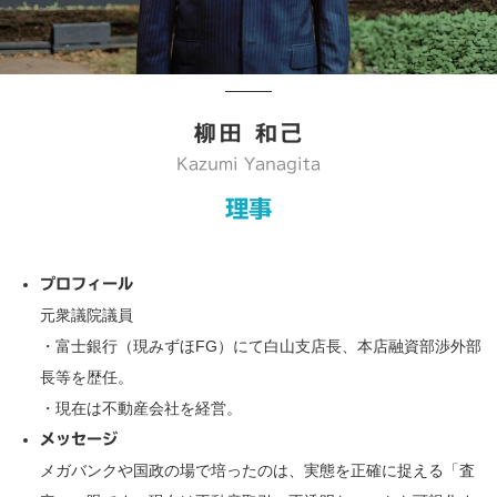
柳田 和己
Kazumi Yanagita
理事
プロフィール
元衆議院議員
・富士銀行（現みずほFG）にて白山支店長、本店融資部渉外部
長等を歴任。
・現在は不動産会社を経営。
メッセージ
メガバンクや国政の場で培ったのは、実態を正確に捉える「査