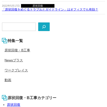
2022年5月17日
原状回復
「原状回復をめぐるトラブルとガイドライン」はオフィスでも有効？
検
索
特集一覧
原状回復・B工事
Newsプラス
ワークプレイス
動画
原状回復・B工事カテゴリー
原状回復