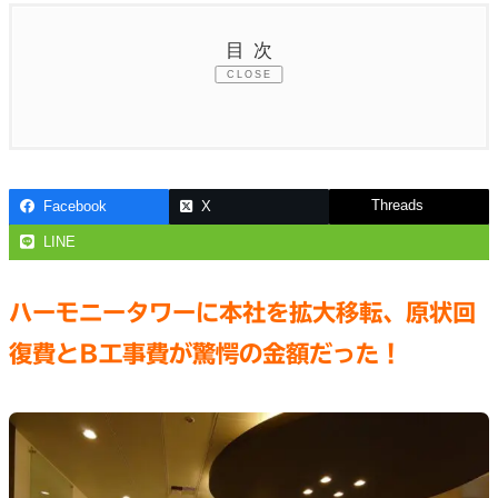
目次
CLOSE
Threads
Facebook
X
LINE
ハーモニータワーに本社を拡大移転、原状回
復費とB工事費が驚愕の金額だった！