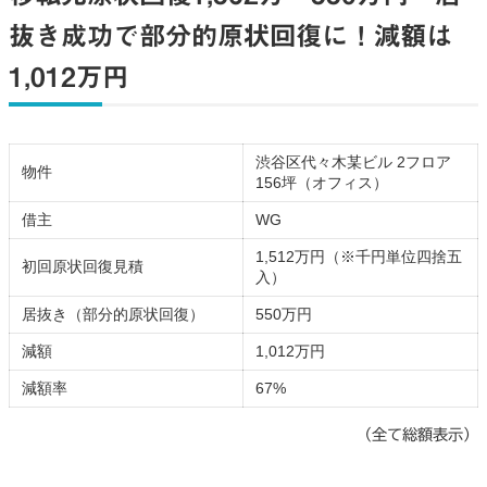
抜き成功で部分的原状回復に！減額は
1,012万円
渋谷区代々木某ビル 2フロア
物件
156坪（オフィス）
借主
WG
1,512万円（※千円単位四捨五
初回原状回復見積
入）
居抜き（部分的原状回復）
550万円
減額
1,012万円
減額率
67%
（全て総額表示）