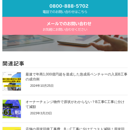
0800-888-5702
電話でのお問い合わせはこちら
メールでのお問い合わせ
お気軽にお問い合わせください
関連記事
最速で年商1,000億円超を達成した急成長ベンチャーの入居B工事
の成功例
2024年10月25日
オーナーチェンジ物件で原状がわからない？B工事C工事に分け
て減額
2023年3月23日
店舗の原状回復工事費、B・C工事に分けてコスト減額！原状回