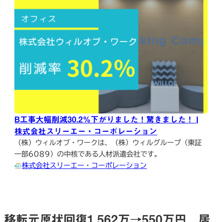
B工事大幅削減30.2％下がりました！驚きました！ |
株式会社スリーエー・コーポレーション
（株）ウィルオブ・ワークは、（株）ウィルグループ（東証
一部6089）の中核である人材派遣会社です。
株式会社スリーエー・コーポレーション
移転元原状回復1,562万→550万円 居