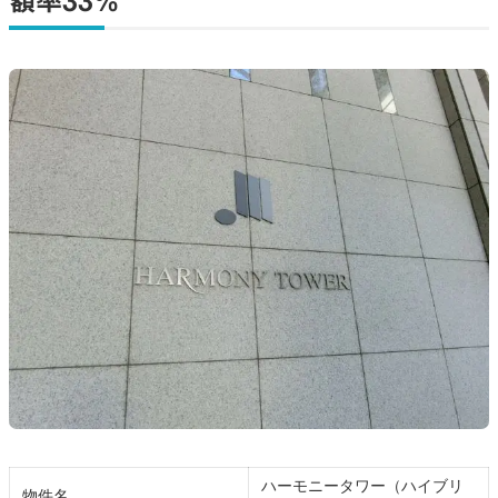
額率33%
ハーモニータワー（ハイブリ
物件名