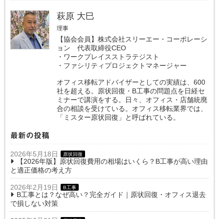
萩原 大巳
理事
【協会会員】株式会社スリーエー・コーポレーシ
ョン 代表取締役CEO
・ワークプレイスストラテジスト
・ファシリティプロジェクトマネージャー
オフィス移転アドバイザーとしての実績は、600
社を超える。原状回復・B工事の問題点を日経セ
ミナーで講演をする。日々、オフィス・店舗統廃
合の相談を受けている。オフィス移転業界では、
「ミスター原状回復」と呼ばれている。
最新の投稿
2026年5月18日
原状回復
【2026年版】原状回復費用の相場はいくら？B工事が高い理由
と適正価格の考え方
2026年2月19日
B工事
B工事とは？なぜ高い？完全ガイド｜原状回復・オフィス退去
で損しない対策