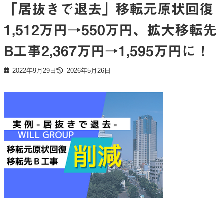
「居抜きで退去」移転元原状回復
1,512万円→550万円、拡大移転先
B工事2,367万円→1,595万円に！
2022年9月29日
2026年5月26日