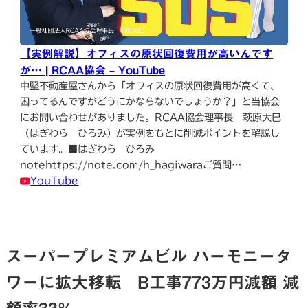
【実例解説】オフィスの原状回復費用が高いんです
が… | RCAA協会 – YouTube
中堅不動産屋さんから「オフィスの原状回復費用が高くて、
困ってるんですがどうにかならないでしょうか？」と当協会
にお問い合わせがありました。RCAA協会理事長 萩原大巳
（はぎわら ひろみ）が実例をもとに削減ポイントを解説し
ています。■はぎわら ひろみ
notehttps://note.com/h_hagiwaraご質問…
YouTube
スーパープレミアムビル ハーモニータ
ワーに拡大移転 B工事773万円減額 減