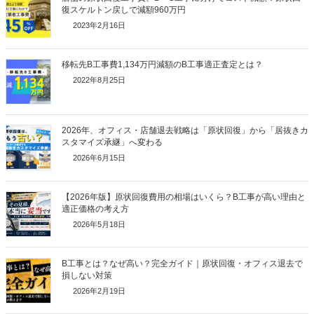
復スケルトン戻しで減額960万円
2023年2月16日
移転先B工事費1,134万円減額のB工事適正査定とは？
2022年8月25日
2026年、オフィス・店舗退去戦略は「原状回復」から「居抜きカ
スタマイズ承継」へ変わる
2026年6月15日
【2026年版】原状回復費用の相場はいくら？B工事が高い理由と
適正価格の考え方
2026年5月18日
B工事とは？なぜ高い？完全ガイド｜原状回復・オフィス退去で
損しない対策
2026年2月19日