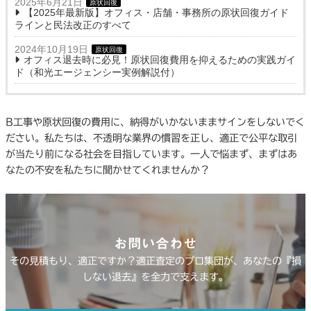
2025年6月21日
原状回復
【2025年最新版】オフィス・店舗・事務所の原状回復ガイド
ラインと民法改正のすべて
2024年10月19日
原状回復
オフィス退去時に必見！原状回復費用を抑えるための実践ガイ
ド（和光エージェンシー実例解説付）
B工事や原状回復の費用に、納得がいかないままサインをしないでく
ださい。私たちは、不透明な業界の慣習を正し、適正で公平な取引
が当たり前になる社会を目指しています。一人で悩まず、まずはあ
なたの不安を私たちに聞かせてくれませんか？
お問い合わせ
その見積もり、適正ですか？適正査定のプロ集団が、あなたの『損
しない退去』を全力で支えます。