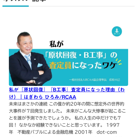
私が『原状回復』『B工事』査定員になった理由（わ
け）｜はぎわら ひろみ/RCAA
未来はまさかの連続 この僅か約20年の間に想定外の世界的
大事件が７回発生しました。 未来がこんな大惨事が起こるこ
とを誰が予測できたでしょうか。 私の人生の中だけでも7
回！ なかなか経験できないことと思っています。 1997
年 不動産バブルによる金融危機 2001年 dot-com