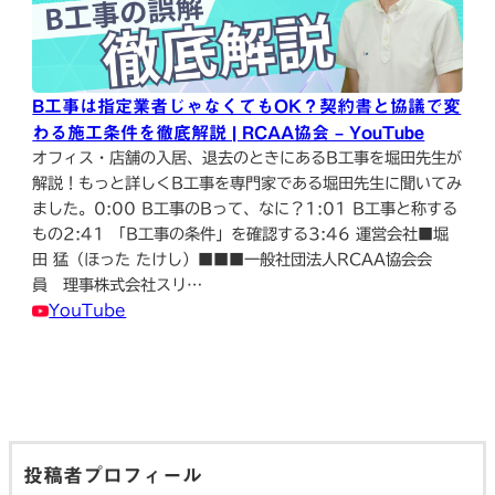
B工事は指定業者じゃなくてもOK？契約書と協議で変
わる施工条件を徹底解説 | RCAA協会 – YouTube
オフィス・店舗の入居、退去のときにあるB工事を堀田先生が
解説！もっと詳しくB工事を専門家である堀田先生に聞いてみ
ました。0:00 B工事のBって、なに？1:01 B工事と称する
もの2:41 「B工事の条件」を確認する3:46 運営会社■堀
田 猛（ほった たけし）■■■一般社団法人RCAA協会会
員 理事株式会社スリ…
YouTube
投稿者プロフィール