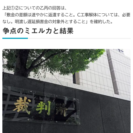
上記①②についての乙丙の回答は、
「敷金の差額は速やかに返還すること。C工事解体については、必要
なし。明渡し遅延損害金の対象外とすること」を確約した。
争点のミエルカと結果