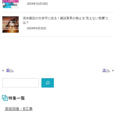
2024年10月19日
清水建設の大赤字に迫る！建設業界が抱える“見えない危機”と
は？
2024年9月25日
«
前へ
次へ
»
検
索
特集一覧
原状回復・B工事