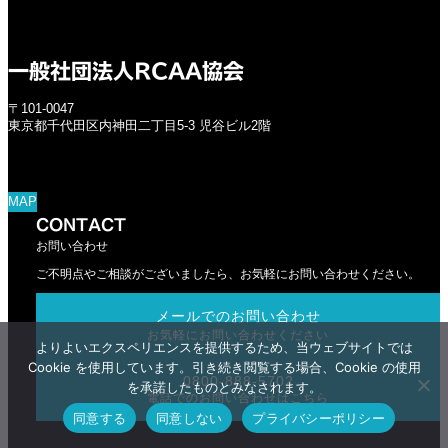
一般社団法人RCAA協会
〒101-0047
東京都千代田区内神田二丁目5-3 児谷ビル2階
MAP
CONTACT
お問い合わせ
ご不明点やご相談がございましたら、お気軽にお問い合わせください。
メールでのお問い合わせ
お気軽にお問い合わせください
よりよいエクスペリエンスを提供するため、当ウェブサイトでは
Cookie を使用しています。引き続き閲覧する場合、Cookie の使用
0800-888-5702
を承諾したものとみなされます。
電話でのお問い合わせはこちら
同意する
同意しない
プライバシーポリシー