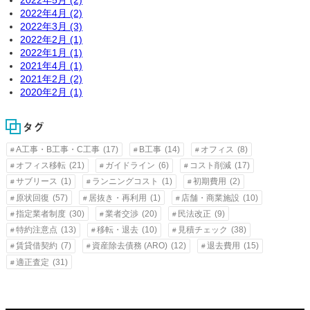
2022年5月 (2)
2022年4月 (2)
2022年3月 (3)
2022年2月 (1)
2022年1月 (1)
2021年4月 (1)
2021年2月 (2)
2020年2月 (1)
タグ
A工事・B工事・C工事
(17)
B工事
(14)
オフィス
(8)
オフィス移転
(21)
ガイドライン
(6)
コスト削減
(17)
サブリース
(1)
ランニングコスト
(1)
初期費用
(2)
原状回復
(57)
居抜き・再利用
(1)
店舗・商業施設
(10)
指定業者制度
(30)
業者交渉
(20)
民法改正
(9)
特約注意点
(13)
移転・退去
(10)
見積チェック
(38)
賃貸借契約
(7)
資産除去債務 (ARO)
(12)
退去費用
(15)
適正査定
(31)