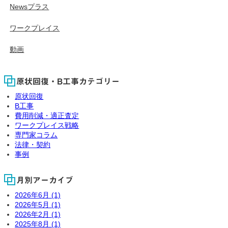
Newsプラス
ワークプレイス
動画
原状回復・B工事カテゴリー
原状回復
B工事
費用削減・適正査定
ワークプレイス戦略
専門家コラム
法律・契約
事例
月別アーカイブ
2026年6月 (1)
2026年5月 (1)
2026年2月 (1)
2025年8月 (1)