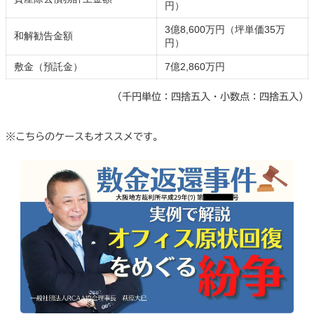
円）
3億8,600万円（坪単価35万
和解勧告金額
円）
敷金（預託金）
7億2,860万円
（千円単位：四捨五入・小数点：四捨五入）
※こちらのケースもオススメです。