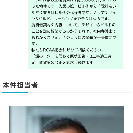
ていれば原状回復費用は1億5.000万円以下にな
った物件です。入居の際、ビル側から手数料をい
ただく業者はビル側の代弁者です。そしてデザイ
ン&ビルド、リーシングまで子会社なのです。
賃貸借契約の内容について、デザイン&ビルドの
ことを誰に相談するのか？それは、社内弁護士で
もわかりません。その入り口の問題が一番重要で
す。
私たちRCAA協会にぜひご相談ください。
「蟻の一穴」を信じて原状回復・B工事適正査
定、賃貸借の公正を訴求し続けます！
本件担当者