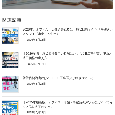
関連記事
2026年、オフィス・店舗退去戦略は「原状回復」から「居抜きカ
スタマイズ承継」へ変わる
2026年6月15日
【2026年版】原状回復費用の相場はいくら？B工事が高い理由と
適正価格の考え方
2026年5月18日
賃貸借契約書にはA・B・C工事区分が約されている
2025年8月28日
【2025年最新版】オフィス・店舗・事務所の原状回復ガイドライ
ンと民法改正のすべて
2025年6月21日