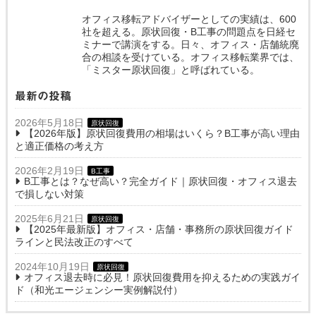
オフィス移転アドバイザーとしての実績は、600
社を超える。原状回復・B工事の問題点を日経セ
ミナーで講演をする。日々、オフィス・店舗統廃
合の相談を受けている。オフィス移転業界では、
「ミスター原状回復」と呼ばれている。
最新の投稿
2026年5月18日
原状回復
【2026年版】原状回復費用の相場はいくら？B工事が高い理由
と適正価格の考え方
2026年2月19日
B工事
B工事とは？なぜ高い？完全ガイド｜原状回復・オフィス退去
で損しない対策
2025年6月21日
原状回復
【2025年最新版】オフィス・店舗・事務所の原状回復ガイド
ラインと民法改正のすべて
2024年10月19日
原状回復
オフィス退去時に必見！原状回復費用を抑えるための実践ガイ
ド（和光エージェンシー実例解説付）