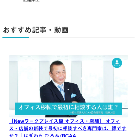
おすすめ記事・動画
【Newワークプレイス編 オフィス・店舗】 オフィ
ス・店舗の新装で最初に相談すべき専門家は、誰です
か？｜はぎわら ひろみ/RCAA