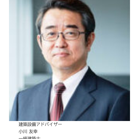
建築設備アドバイザー
小川 友幸
一級建築士