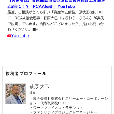
【実例解説】資産除去債務の原状回復見積計上金額が
2.5倍に！？ | RCAA協会 – YouTube
最近、ご相談がとても多い「資産除去債務」原状回復につい
て、RCAA協会理事 萩原大巳（はぎわら ひろみ）が実例
で説明しています。質問などございましたら、是非お問い合
わせください。■…
YouTube
投稿者プロフィール
萩原 大巳
理事
【協会会員】株式会社スリーエー・コーポレーシ
ョン 代表取締役CEO
・ワークプレイスストラテジスト
・ファシリティプロジェクトマネージャー