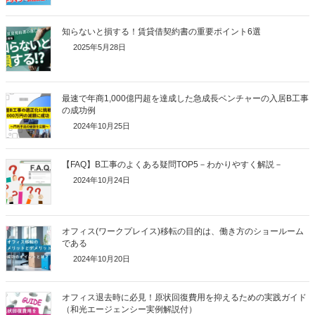
知らないと損する！賃貸借契約書の重要ポイント6選
2025年5月28日
最速で年商1,000億円超を達成した急成長ベンチャーの入居B工事
の成功例
2024年10月25日
【FAQ】B工事のよくある疑問TOP5－わかりやすく解説－
2024年10月24日
オフィス(ワークプレイス)移転の目的は、働き方のショールーム
である
2024年10月20日
オフィス退去時に必見！原状回復費用を抑えるための実践ガイド
（和光エージェンシー実例解説付）