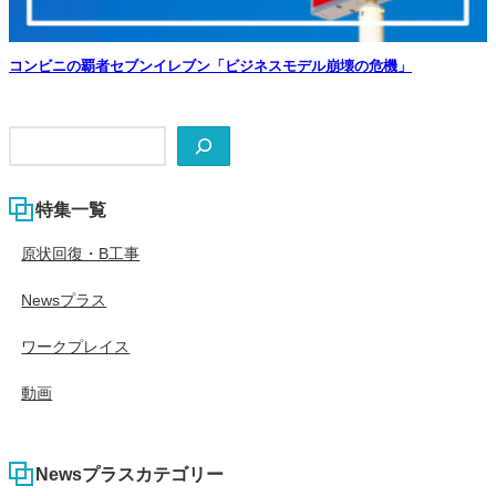
コンビニの覇者セブンイレブン「ビジネスモデル崩壊の危機」
検
索
特集一覧
原状回復・B工事
Newsプラス
ワークプレイス
動画
Newsプラスカテゴリー