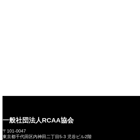
一般社団法人RCAA協会
〒101-0047
東京都千代田区内神田二丁目5-3 児谷ビル2階