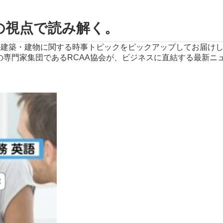
の視点で読み解く。
の建築・建物に関する時事トピックをピックアップしてお届けし
の専門家集団であるRCAA協会が、ビジネスに直結する最新ニ