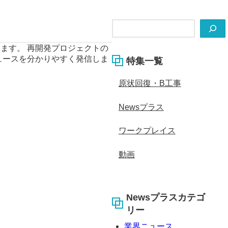
検
索
ます。 再開発プロジェクトの
ュースを分かりやすく発信しま
特集一覧
原状回復・B工事
Newsプラス
ワークプレイス
動画
Newsプラスカテゴ
リー
業界ニュース