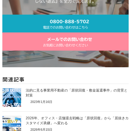
しない退去』を全力で支えます。
0800-888-5702
電話でのお問い合わせはこちら
メールでのお問い合わせ
お気軽にお問い合わせください
関連記事
法的に見る事業用不動産の「原状回復・敷金返還事件」の背景と
対策
2023年1月16日
2026年、オフィス・店舗退去戦略は「原状回復」から「居抜きカ
スタマイズ承継」へ変わる
2026年6月15日