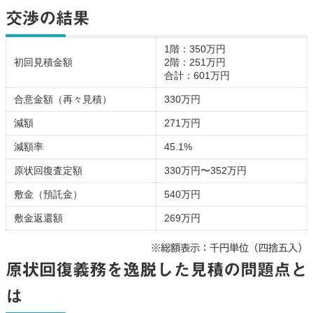
交渉の結果
1階：350万円
初回見積金額
2階：251万円
合計：601万円
合意金額（再々見積）
330万円
減額
271万円
減額率
45.1%
原状回復査定額
330万円〜352万円
敷金（預託金）
540万円
敷金返還額
269万円
※総額表示：千円単位（四捨五入）
原状回復義務を逸脱した見積の問題点と
は