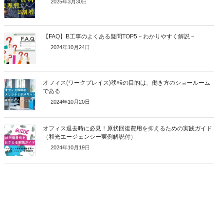
2025年3月30日
【FAQ】B工事のよくある疑問TOP5－わかりやすく解説－
2024年10月24日
オフィス(ワークプレイス)移転の目的は、働き方のショールーム
である
2024年10月20日
オフィス退去時に必見！原状回復費用を抑えるための実践ガイド
（和光エージェンシー実例解説付）
2024年10月19日