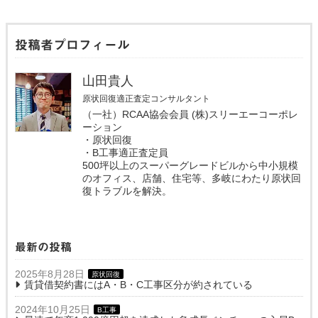
投稿者プロフィール
山田貴人
原状回復適正査定コンサルタント
（一社）RCAA協会会員 (株)スリーエーコーポレ
ーション
・原状回復
・B工事適正査定員
500坪以上のスーパーグレードビルから中小規模
のオフィス、店舗、住宅等、多岐にわたり原状回
復トラブルを解決。
最新の投稿
2025年8月28日
原状回復
賃貸借契約書にはA・B・C工事区分が約されている
2024年10月25日
B工事