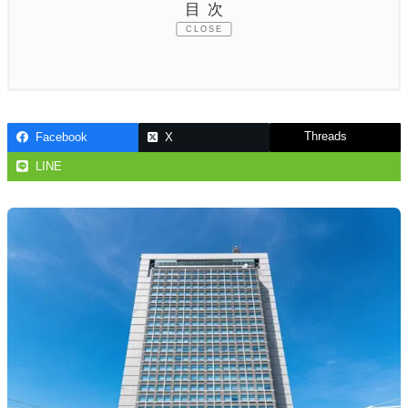
目次
CLOSE
Threads
Facebook
X
LINE