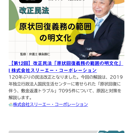
【第12回】改正民法「原状回復義務の範囲の明文化」
| 株式会社スリーエー・コーポレーション
120年ぶりの民法改正となりました。今回の解説は、2019
年独立行政法人国民生活センターに寄せられた「原状回復に
伴う、敷金返還トラブル」7095件について、原因と対策を
解説します。
株式会社スリーエー・コーポレーション