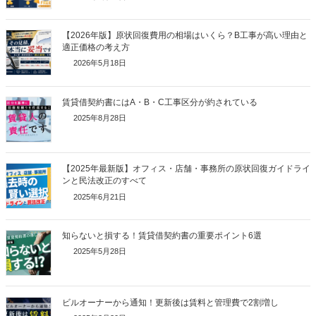
【2026年版】原状回復費用の相場はいくら？B工事が高い理由と
適正価格の考え方
2026年5月18日
賃貸借契約書にはA・B・C工事区分が約されている
2025年8月28日
【2025年最新版】オフィス・店舗・事務所の原状回復ガイドライ
ンと民法改正のすべて
2025年6月21日
知らないと損する！賃貸借契約書の重要ポイント6選
2025年5月28日
ビルオーナーから通知！更新後は賃料と管理費で2割増し