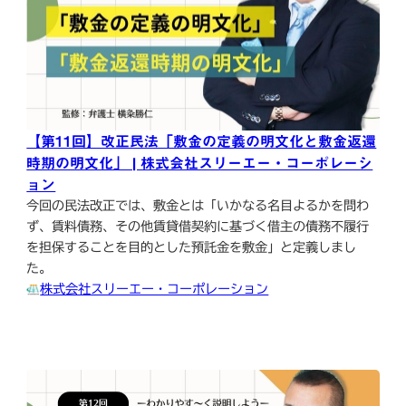
【第11回】改正民法「敷金の定義の明文化と敷金返還
時期の明文化」 | 株式会社スリーエー・コーポレーシ
ョン
今回の民法改正では、敷金とは「いかなる名目よるかを問わ
ず、賃料債務、その他賃貸借契約に基づく借主の債務不履行
を担保することを目的とした預託金を敷金」と定義しまし
た。
株式会社スリーエー・コーポレーション